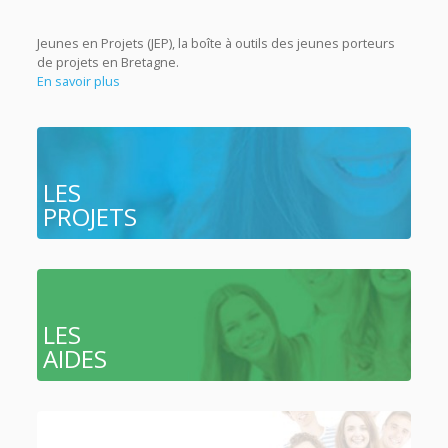
Jeunes en Projets (JEP), la boîte à outils des jeunes porteurs
de projets en Bretagne.
En savoir plus
LES
PROJETS
LES
AIDES