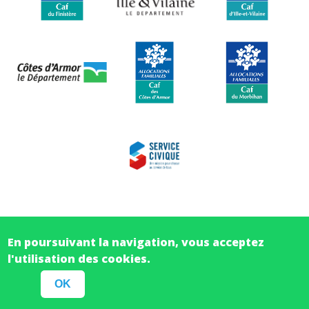
En poursuivant la navigation, vous acceptez
Suivez-nous sur les
l'utilisation des cookies.
réseaux sociaux
OK
Tous droits réservés :
CRIJ Bretagne - 2022
-
Mentions légales
-
Réalisation Digimob